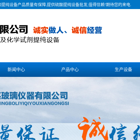
酸提纯设备产品质量有保障,提供硫酸提纯设备批发,值得信赖!期待您的来电.
新闻中心
产品中心
生产设备