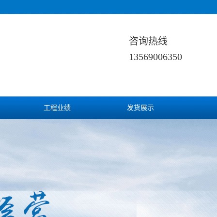
咨询热线
13569006350
工程业绩
发货展示