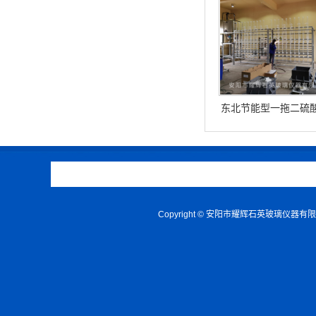
东北节能型一拖二硫
纯设备
Copyright © 安阳市耀辉石英玻璃