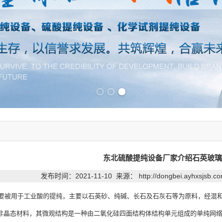
Previous slide
Next slide
东北硫酸提纯设备厂家介绍石英玻璃
发布时间：2021-11-10 来源：
http://dongbei.ayhxsjsb.
用于工业酸的提纯，主要以石英砂、纯碱、长石及石灰石等为原料，经混和
非晶态材料，其微观结构是一种由二氧化硅四面结构体结构单元组成的单纯网