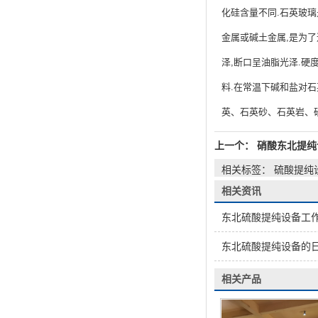
化硅含量不同.石英玻
金属或碱土金属,是为了
泽,断口呈油脂光泽.硬度7
料.在常温下碱和盐对
英、石英砂、石英岩、
上一个：
硝酸东北提纯
相关标签： 硫酸提纯
相关资讯
东北硫酸提纯设备工
东北硫酸提纯设备的
相关产品