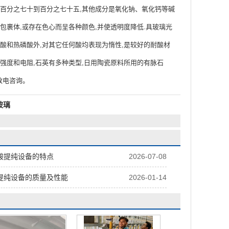
在百分之七十到百分之七十五,其他成分是氧化钠、氧化钙等碱
包裹体,或存在色心而呈各种颜色,并使透明度降低.具玻璃光
氟酸和热磷酸外,对其它任何酸均表现为惰性,是较好的耐酸材
强度和电阻,石英有多种类型,日用陶瓷原料所用的有脉石
致电咨询。
玻璃
酸提纯设备的特点
2026-07-08
提纯设备的质量及性能
2026-01-14