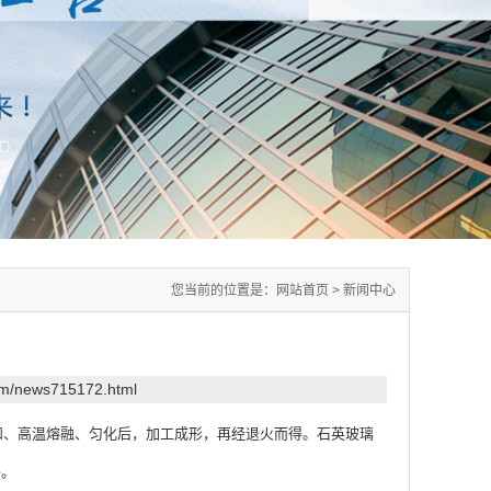
您当前的位置是：
网站首页
>
新闻中心
com/news715172.html
、高温熔融、匀化后，加工成形，再经退火而得。石英玻璃
络。