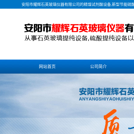
安阳市耀辉石英玻璃仪器有限公司的
精馏试剂酸设备
,新型节能硫
网站首页
公司简介
联系我们