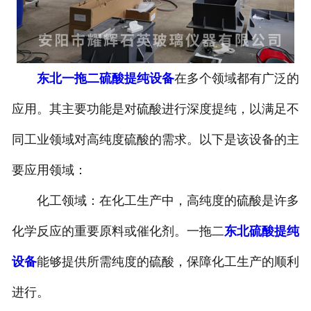
设备
东北石英玻璃盐酸提纯设备
东北一拖二硫酸提纯设备
在多个领域都有广泛的
东北硝酸提纯设备
应用。其主要功能是对硫酸进行深度提纯，以满足不
-
东北石英玻璃硝酸提纯设备
同工业领域对高纯度硫酸的需求。以下是该设备的主
东北化学试剂提纯设备
要应用领域：
化工领域：在化工生产中，高纯度的硫酸是许多
化学反应的重要原料或催化剂。一拖二
东北硫酸提纯
设备
能够提供所需纯度的硫酸，保障化工生产的顺利
进行。