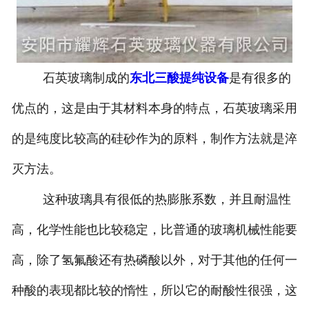
设备
东北石英玻璃盐酸提纯设备
石英玻璃制成的
东北三酸提纯设备
是有很多的
东北硝酸提纯设备
优点的，这是由于其材料本身的特点，石英玻璃采用
-
东北石英玻璃硝酸提纯设备
的是纯度比较高的硅砂作为的原料，制作方法就是淬
东北化学试剂提纯设备
灭方法。
这种玻璃具有很低的热膨胀系数，并且耐温性
高，化学性能也比较稳定，比普通的玻璃机械性能要
高，除了氢氟酸还有热磷酸以外，对于其他的任何一
种酸的表现都比较的惰性，所以它的耐酸性很强，这