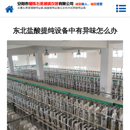
网站首页
公司简介
东北盐酸提纯设备中有异味怎么办
新闻中心
产品中心
生产设备
工程业绩
发货展示
联系我们