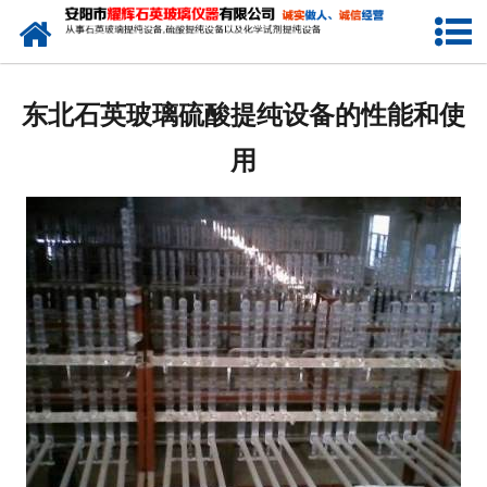
网站首页
公司简介
东北石英玻璃硫酸提纯设备的性能和使
新闻中心
用
产品中心
生产设备
工程业绩
发货展示
联系我们