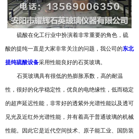
设备
东北石英玻璃盐酸提纯设备
硫酸在化工行业中扮演着非常重要的角色，硫
东北硝酸提纯设备
酸的提纯一直是大家非常关注的问题，我公司的
东北
-
东北石英玻璃硝酸提纯设备
提纯硫酸设备
采用性能良好的石英玻璃。
东北化学试剂提纯设备
石英玻璃具有很低的热膨胀系数，高的耐温
性，很好的化学稳定性，优良的电绝缘性，低而稳定
的超声延迟性能，非常好的透紫外光谱性能以及透可
见光及近红外光谱性能，并有着高于普通玻璃的机械
性能。因此它是近代空间技术、原子能工业、国防装