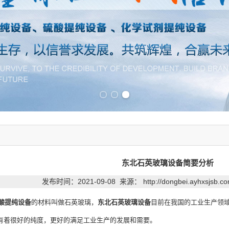
Previous slide
Next slide
东北石英玻璃设备简要分析
发布时间：2021-09-08 来源：
http://dongbei.ayhxsjsb.
酸提纯设备
的材料叫做石英玻璃，
东北石英玻璃设备
目前在我国的工业生产领
有着很好的纯度，更好的满足工业生产的发展和需要。