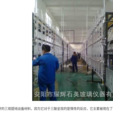
三观提纯设备材料，因为它对于三酸呈现的是惰性的反应，它主要被用在了