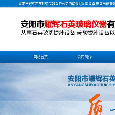
安阳市耀辉石英玻璃仪器有限公司的
精馏试剂酸设备
,新型节能硫
网站首页
公司简介
联系我们