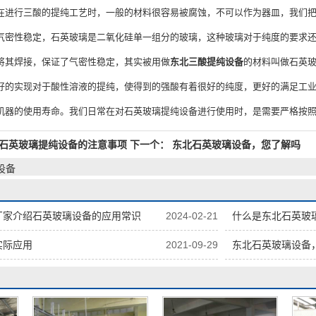
在进行三酸的提纯工艺时，一般的材料很容易被腐蚀，不可以作为器皿，我们
气密性稳定，石英玻璃是二氧化硅单一组分的玻璃，这种玻璃对于纯度的要求
将其焊接，保证了气密性稳定，其实被用做
东北三酸提纯设备
的材料叫做石英
好的实现对于酸性溶液的提纯，使得到的强酸有着很好的纯度，更好的满足工
机器的使用寿命。我们日常在对石英玻璃提纯设备进行使用时，是需要严格按
石英玻璃提纯设备的注意事项
下一个：
东北石英玻璃设备，您了解吗
设备
厂家介绍石英玻璃设备的应用常识
2024-02-21
什么是东北石英玻
实际应用
2021-09-29
东北石英玻璃设备