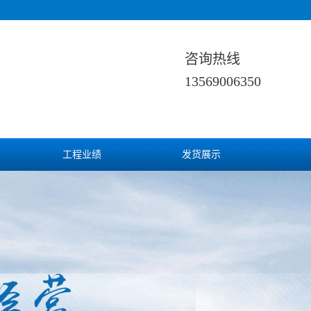
咨询热线
13569006350
工程业绩
发货展示