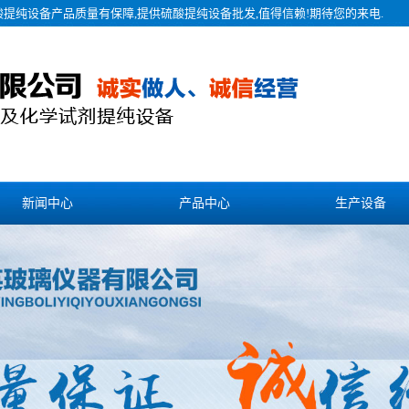
酸提纯设备产品质量有保障,提供硫酸提纯设备批发,值得信赖!期待您的来电.
新闻中心
产品中心
生产设备