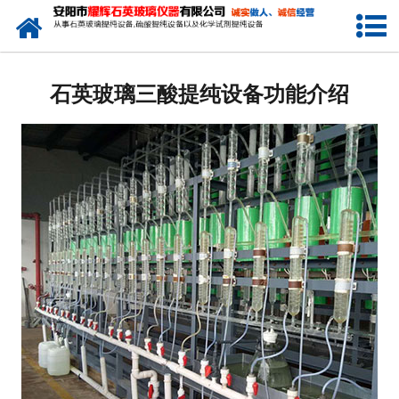
网站首页
公司简介
石英玻璃三酸提纯设备功能介绍
新闻中心
产品中心
生产设备
工程业绩
发货展示
联系我们