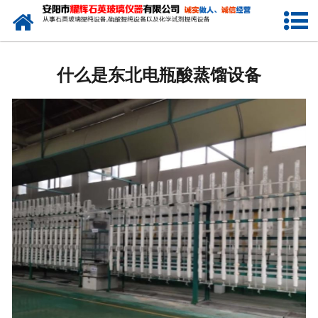
网站首页
公司简介
什么是东北电瓶酸蒸馏设备
新闻中心
产品中心
生产设备
工程业绩
发货展示
联系我们