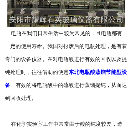
设备
东北石英玻璃盐酸提纯设备
电瓶在我们日常生活中较为常见的，且电瓶都有
东北硝酸提纯设备
一定的使用寿命。我国对报废后的电瓶处理，是有着
-
东北石英玻璃硝酸提纯设备
专门的设备仪器。在对电瓶酸进行有效的回收以及提
东北化学试剂提纯设备
纯处理时，往往借助的便是
东北电瓶酸蒸馏节能型设
备
，有效的将电瓶酸中的硫酸进行蒸馏提纯，从而达
到回收处理。
在化学实验室工作中常常由于酸的纯度较差，造