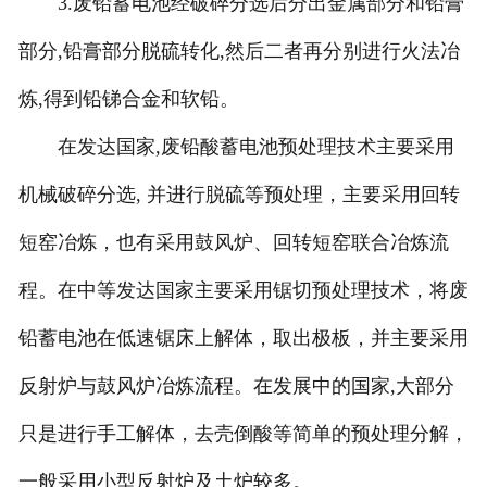
3.废铅蓄电池经破碎分选后分出金属部分和铅膏
部分,铅膏部分脱硫转化,然后二者再分别进行火法冶
炼,得到铅锑合金和软铅。
在发达国家,废铅酸蓄电池预处理技术主要采用
机械破碎分选, 并进行脱硫等预处理，主要采用回转
短窑冶炼，也有采用鼓风炉、回转短窑联合冶炼流
程。在中等发达国家主要采用锯切预处理技术，将废
铅蓄电池在低速锯床上解体，取出极板，并主要采用
反射炉与鼓风炉冶炼流程。在发展中的国家,大部分
只是进行手工解体，去壳倒酸等简单的预处理分解，
一般采用小型反射炉及土炉较多。