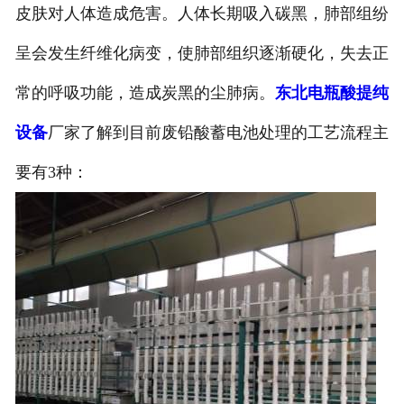
皮肤对人体造成危害。人体长期吸入碳黑，肺部组纷
呈会发生纤维化病变，使肺部组织逐渐硬化，失去正
常的呼吸功能，造成炭黑的尘肺病。
东北电瓶酸提纯
设备
厂家了解到目前废铅酸蓄电池处理的工艺流程主
要有3种：