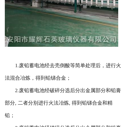
1.废铅蓄电池经去壳倒酸等简单处理后，进行火
法混合冶炼，得到铅锑合金；
2.废铅蓄电池经破碎分选后分出金属部分和铅膏
部分, 二者分别进行火法冶炼, 得到铅锑合金和精
铅；