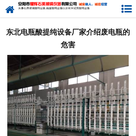
网站首页
公司简介
东北电瓶酸提纯设备厂家介绍废电瓶的
新闻中心
危害
产品中心
生产设备
工程业绩
发货展示
联系我们