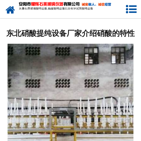
网站首页
公司简介
东北硝酸提纯设备厂家介绍硝酸的特性
新闻中心
产品中心
生产设备
工程业绩
发货展示
联系我们