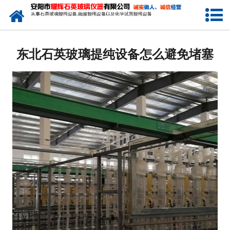
网站首页
公司简介
东北石英玻璃提纯设备怎么避免堵塞
新闻中心
产品中心
生产设备
工程业绩
发货展示
联系我们