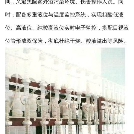
间，又避免酸雾外溢污染环境、伤害操作人员。同
时，配备多重液位与温度监控系统，实现粗酸低液
位、高液位、纯酸高液位实时电子监控，搭配目视液
位管形成双保险，彻底杜绝干烧、酸液溢出等风险。