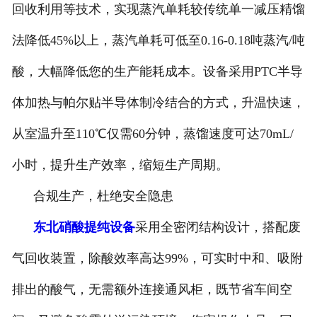
回收利用等技术，实现蒸汽单耗较传统单一减压精馏
法降低45%以上，蒸汽单耗可低至0.16-0.18吨蒸汽/吨
酸，大幅降低您的生产能耗成本。设备采用PTC半导
体加热与帕尔贴半导体制冷结合的方式，升温快速，
从室温升至110℃仅需60分钟，蒸馏速度可达70mL/
小时，提升生产效率，缩短生产周期。
合规生产，杜绝安全隐患
东北硝酸提纯设备
采用全密闭结构设计，搭配废
气回收装置，除酸效率高达99%，可实时中和、吸附
排出的酸气，无需额外连接通风柜，既节省车间空